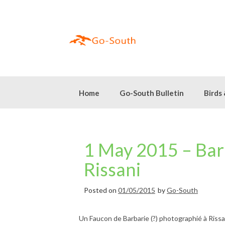
Skip
to
content
Home
Go-South Bulletin
Birds
1 May 2015 – Barb
Rissani
Posted on
01/05/2015
by
Go-South
Un Faucon de Barbarie (?) photographié à Rissani