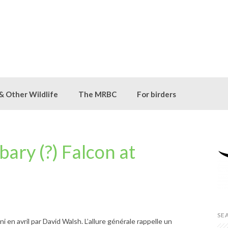
 & Other Wildlife
The MRBC
For birders
ary (?) Falcon at
SE
 en avril par David Walsh. L’allure générale rappelle un