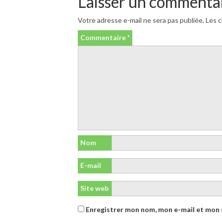
Laisser un commenta
Votre adresse e-mail ne sera pas publiée.
Les c
Commentaire
*
Nom
E-mail
Site web
Enregistrer mon nom, mon e-mail et mon 