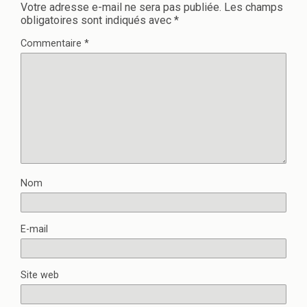
Votre adresse e-mail ne sera pas publiée.
Les champs
obligatoires sont indiqués avec
*
Commentaire
*
Nom
E-mail
Site web