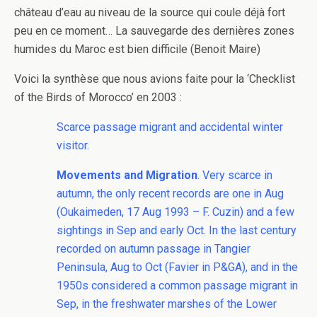
château d’eau au niveau de la source qui coule déjà fort
peu en ce moment… La sauvegarde des dernières zones
humides du Maroc est bien difficile (Benoit Maire)
Voici la synthèse que nous avions faite pour la ‘Checklist
of the Birds of Morocco’ en 2003 :
Scarce passage migrant and accidental winter
visitor.
Movements and Migration
. Very scarce in
autumn, the only recent records are one in Aug
(Oukaimeden, 17 Aug 1993 – F. Cuzin) and a few
sightings in Sep and early Oct. In the last century
recorded on autumn passage in Tangier
Peninsula, Aug to Oct (Favier in P&GA), and in the
1950s considered a common passage migrant in
Sep, in the freshwater marshes of the Lower