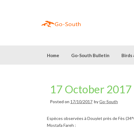
Skip
to
content
Home
Go-South Bulletin
Birds
17 October 2017 
Posted on
17/10/2017
by
Go-South
Espèces observées à Douyiet près de Fès (34°
Mostafa Fareh :