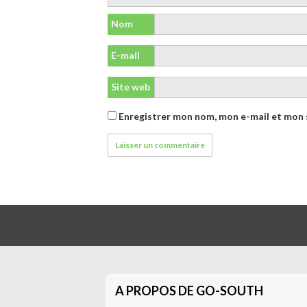
Nom
E-mail
Site web
Enregistrer mon nom, mon e-mail et mon 
A PROPOS DE GO-SOUTH