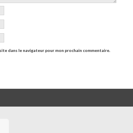
site dans le navigateur pour mon prochain commentaire.