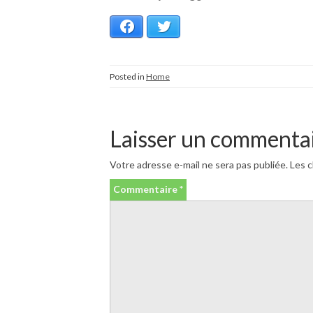
Facebook
Twitter
Posted in
Home
Laisser un commenta
Votre adresse e-mail ne sera pas publiée.
Les c
Commentaire
*