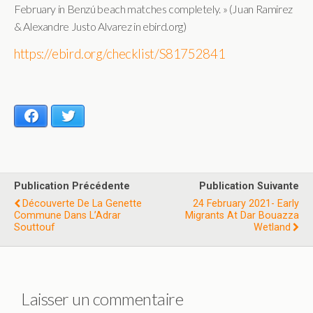
February in Benzú beach matches completely. » (Juan Ramirez
& Alexandre Justo Alvarez in ebird.org)
https://ebird.org/checklist/S81752841
Facebook
Twitter
Publication Précédente
Publication Suivante
Découverte De La Genette
24 February 2021- Early
Commune Dans L’Adrar
Migrants At Dar Bouazza
Souttouf
Wetland
Laisser un commentaire