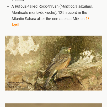
A Rufous-tailed Rock-thrush (
Monticola saxatilis
,
Monticole merle-de-roche), 12th record in the
Atlantic Sahara after the one seen at Mijk on
13
April