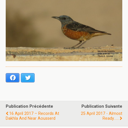
Facebook
Twitter
Publication Précédente
Publication Suivante
16 April 2017 – Records At
25 April 2017 - Almost
Dakhla And Near Aousserd
Ready......