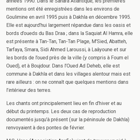
années 1990. Dans le Sahara Atlantique, les premières
mentions ont été enregistrées dans les environs de
Goulimine en avril 1995 puis à Dakhla en décembre 1995.
Elle est aujourd’hui largement répandue dans les oasis et
bords d’oueds du Bas Draa ; dans la Saquiat Al Hamra, elle
est présente à Tan-Tan, Tan-Tan Plage, M’Sied, Abatteh,
Tarfaya, Smara, Sidi Ahmed Laroussi, à Laâyoune et sur
les bords de l’oued près de la ville (y compris à Foum el
Oued), et à Boujdour. Dans l’Oued Ad Deheb, elle est
commune à Dakhla et dans les villages alentour mais est
rare ailleurs : on ne connaît que quelques mentions dans
l’intérieur des terres.
Les chants ont principalement lieu en fin d’hiver et au
début du printemps. Les deux cas de reproduction
documentés jusqu’à présent (sur la péninsule de Dakhla)
renvoyaient à des pontes de février.