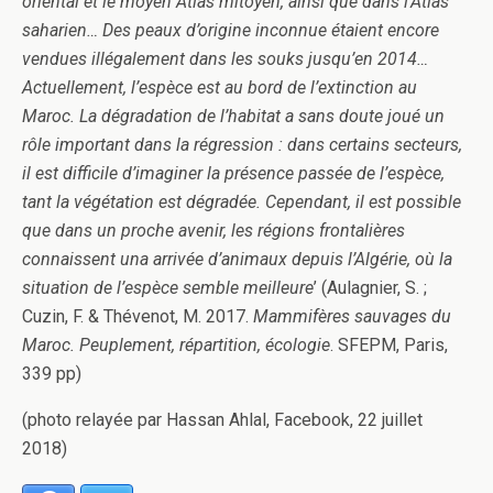
oriental et le moyen Atlas mitoyen, ainsi que dans l’Atlas
saharien… Des peaux d’origine inconnue étaient encore
vendues illégalement dans les souks jusqu’en 2014…
Actuellement, l’espèce est au bord de l’extinction au
Maroc. La dégradation de l’habitat a sans doute joué un
rôle important dans la régression : dans certains secteurs,
il est difficile d’imaginer la présence passée de l’espèce,
tant la végétation est dégradée. Cependant, il est possible
que dans un proche avenir, les régions frontalières
connaissent una arrivée d’animaux depuis l’Algérie, où la
situation de l’espèce semble meilleure
’ (Aulagnier, S. ;
Cuzin, F. & Thévenot, M. 2017.
Mammifères sauvages du
Maroc. Peuplement, répartition, écologie
. SFEPM, Paris,
339 pp)
(photo relayée par Hassan Ahlal, Facebook, 22 juillet
2018)