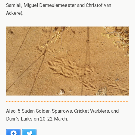
Samlali, Miguel Demeulemeester and Christof van
Ackere).
Also, 5 Sudan Golden Sparrows, Cricket Warblers, and
Dunn’s Larks on 20-22 March.
Facebook
Twitter