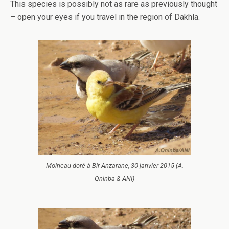
This species is possibly not as rare as previously thought
– open your eyes if you travel in the region of Dakhla.
Moineau doré à Bir Anzarane, 30 janvier 2015 (A.
Qninba & ANI)