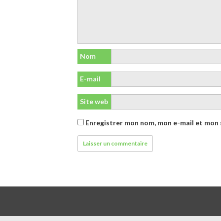
Nom
E-mail
Site web
Enregistrer mon nom, mon e-mail et mon 