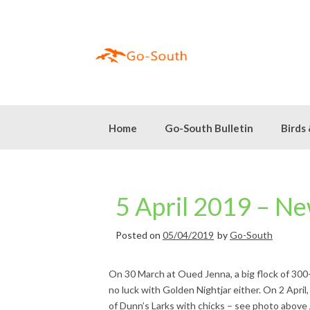
Skip
to
content
Home
Go-South Bulletin
Birds
5 April 2019 – N
Posted on
05/04/2019
by
Go-South
On 30 March at Oued Jenna, a big flock of 30
no luck with Golden Nightjar either. On 2 April
of Dunn’s Larks with chicks – see photo above 