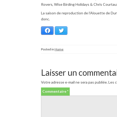
Rovers, Wise Birding Holidays & Chris Courtau
La saison de reproduction de l’Alouette de Du
donc.
Facebook
Twitter
Posted in
Home
Laisser un commenta
Votre adresse e-mail ne sera pas publiée.
Les c
Commentaire
*