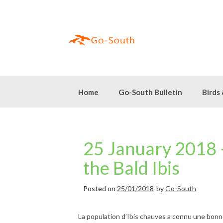
Skip
to
content
Home
Go-South Bulletin
Birds
25 January 2018 –
the Bald Ibis
Posted on
25/01/2018
by
Go-South
La population d’Ibis chauves a connu une bonn