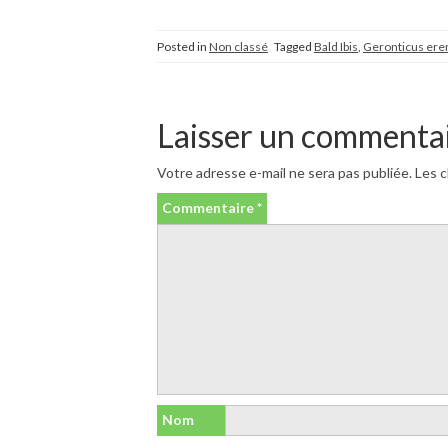
Posted in
Non classé
Tagged
Bald Ibis
,
Geronticus ere
Laisser un commenta
Votre adresse e-mail ne sera pas publiée.
Les c
Commentaire
*
Nom