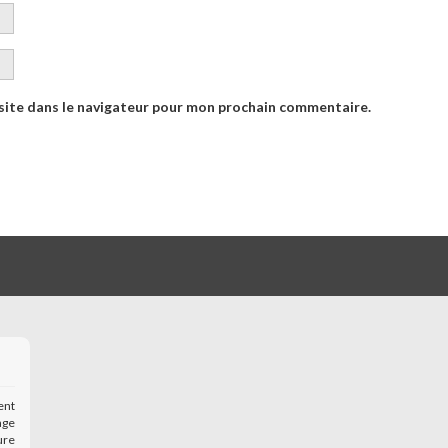
site dans le navigateur pour mon prochain commentaire.
ent
age
ure