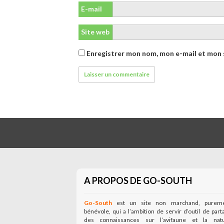
E-mail
Site web
Enregistrer mon nom, mon e-mail et mon 
A PROPOS DE GO-SOUTH
Go-South
est un site non marchand, purem
bénévole, qui a l’ambition de servir d’outil de part
des connaissances sur l’avifaune et la nat