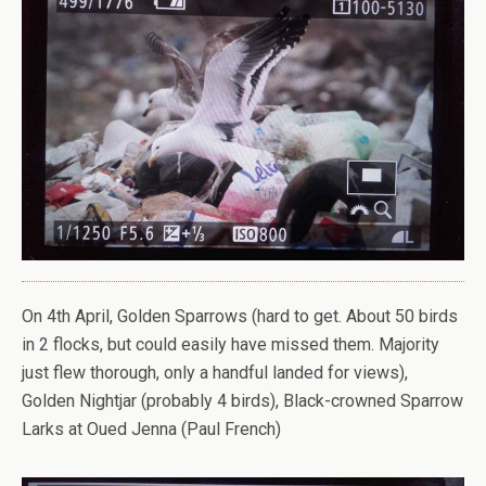
On 4th April, Golden Sparrows (hard to get. About 50 birds
in 2 flocks, but could easily have missed them. Majority
just flew thorough, only a handful landed for views),
Golden Nightjar (probably 4 birds), Black-crowned Sparrow
Larks at Oued Jenna (Paul French)