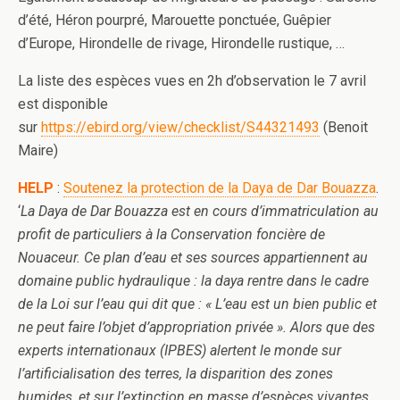
d’été, Héron pourpré, Marouette ponctuée, Guêpier
d’Europe, Hirondelle de rivage, Hirondelle rustique, …
La liste des espèces vues en 2h d’observation le 7 avril
est disponible
sur
https://ebird.org/view/checklist/S44321493
(Benoit
Maire)
HELP
:
Soutenez la protection de la Daya de Dar Bouazza
.
‘
La Daya de Dar Bouazza est en cours d’immatriculation au
profit de particuliers à la Conservation foncière de
Nouaceur. Ce plan d’eau et ses sources appartiennent au
domaine public hydraulique : la daya rentre dans le cadre
de la Loi sur l’eau qui dit que : « L’eau est un bien public et
ne peut faire l’objet d’appropriation privée ». Alors que des
experts internationaux (IPBES) alertent le monde sur
l’artificialisation des terres, la disparition des zones
humides, et sur l’extinction en masse d’espèces vivantes,