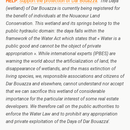
HELP
:
Support the protection of Dar Bouazza
. ‘
The Daya
(wetland) of Dar Bouazza is currently being registered for
the benefit of individuals at the Nouaceur Land
Conservation. This wetland and its springs belong to the
public hydraulic domain: the daya falls within the
framework of the Water Act which states that « Water is a
public good and cannot be the object of private
appropriation ». While international experts (IPBES) are
warning the world about the artificialization of land, the
disappearance of wetlands, and the mass extinction of
living species, we, responsible associations and citizens of
Dar Bouazza and elsewhere, cannot understand nor accept
that we can sacrifice this wetland of considerable
importance for the particular interest of some real estate
developers. We therefore call on the public authorities to
enforce the Water Law and to prohibit any appropriation
and private exploitation of the Daya of Dar Bouazza’
.