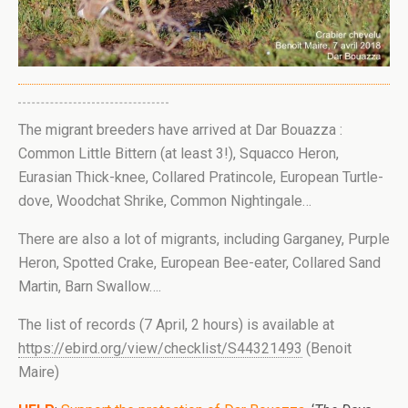
The migrant breeders have arrived at Dar Bouazza :
Common Little Bittern (at least 3!), Squacco Heron,
Eurasian Thick-knee, Collared Pratincole, European Turtle-
dove, Woodchat Shrike, Common Nightingale…
There are also a lot of migrants, including Garganey, Purple
Heron, Spotted Crake, European Bee-eater, Collared Sand
Martin, Barn Swallow….
The list of records (7 April, 2 hours) is available at
https://ebird.org/view/checklist/S44321493
(Benoit
Maire)