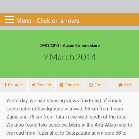
Go-South
Menu - Click on arrows
09/03/2014 • Aucun Commentaire
9 March 2014
Partager
Tweeter
Épingler
E-mail
SMS
Yesterday, we had stunning views (mid-day) of a male
Lichtenstein’s Sandgrouse in a wadi 56 km from Foum
Zguid and 76 km from Tata in the wadi south of the road.
We also found two scrub warblers in the Anti-Atlas next to
the road from Tazenahkt to Ouarzazate at km pole 58 to