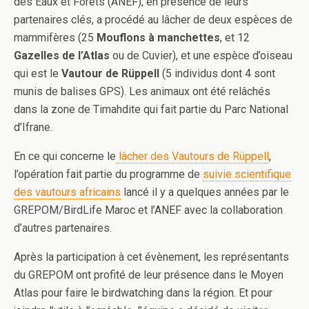
des Eaux et Forêts (ANEF), en présence de leurs
partenaires clés, a procédé au lâcher de deux espèces de
mammifères (25
Mouflons à manchettes
, et 12
Gazelles de l’Atlas
ou de Cuvier), et une espèce d’oiseau
qui est le
Vautour de Rüppell
(5 individus dont 4 sont
munis de balises GPS). Les animaux ont été relâchés
dans la zone de Timahdite qui fait partie du Parc National
d’Ifrane.
En ce qui concerne le
lâcher des Vautours de Rüppell
,
l’opération fait partie du programme de
suivie scientifique
des vautours africains
lancé il y a quelques années par le
GREPOM/BirdLife Maroc et l’ANEF avec la collaboration
d’autres partenaires.
Après la participation à cet évènement, les représentants
du GREPOM ont profité de leur présence dans le Moyen
Atlas pour faire le birdwatching dans la région. Et pour