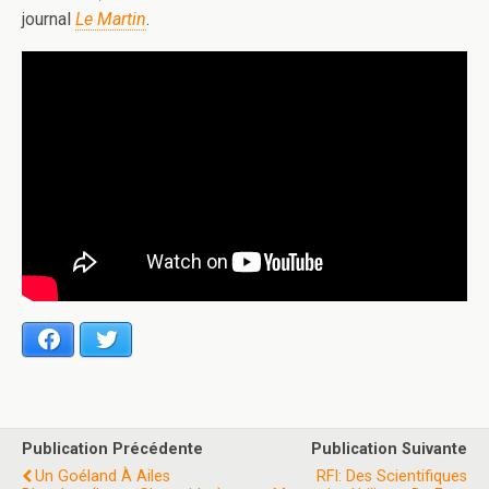
journal
Le Martin
.
Facebook
Twitter
Publication Précédente
Publication Suivante
Un Goéland À Ailes
RFI: Des Scientifiques