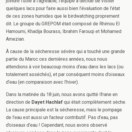
joindre l’utile à l’agréable, l’équipe a décidé de visiter
quelques lacs pour faire aussi bien l’évaluation de l’état
de ces zones humides que le birdwatching proprement
dit. Le groupe du GREPOM était composé de Rhimou El
Hamoumi, Khadija Bourass, Ibrahim Farouqi et Mohamed
Amezian.
À cause de la sécheresse sévère qui a touché une grande
partie du Maroc ces dernières années, nous nous
attendions à voir beaucoup moins d’eau dans les lacs (ou
totalement asséchés), et par conséquent moins d’oiseaux
d’eau (en comparaison avec l’hiver).
Dans la matinée du 18 juin, nous avons quitté Ifrane en
direction de
Dayet Hachlaf
qui était complètement sèche.
La cause principale est la sécheresse, mais le pompage
de l’eau est aussi un facteur contributif. Pas d’eau, pas
d’oiseaux d’eau ! Cependant, nous avons observé