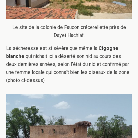
Le site de la colonie de Faucon crécerellette près de
Dayet Hachlaf.
La sécheresse est si sévère que même la
Cigogne
blanche
qui nichait ici a déserté son nid au cours des
deux dernières années, selon l’état du nid et confirmé par
une femme locale qui connaît bien les oiseaux de la zone
(photo ci-dessus).