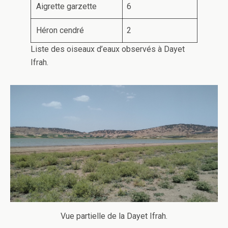
Aigrette garzette
6
Héron cendré
2
Liste des oiseaux d’eaux observés à Dayet
Ifrah.
Vue partielle de la Dayet Ifrah.