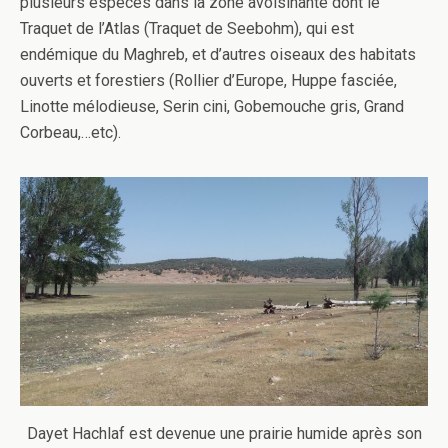
plusieurs espèces dans la zone avoisinante dont le
Traquet de l’Atlas (Traquet de Seebohm), qui est
endémique du Maghreb, et d’autres oiseaux des habitats
ouverts et forestiers (Rollier d’Europe, Huppe fasciée,
Linotte mélodieuse, Serin cini, Gobemouche gris, Grand
Corbeau,…etc).
Dayet Hachlaf est devenue une prairie humide après son