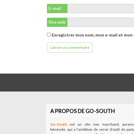
E-mail
Site web
Enregistrer mon nom, mon e-mail et mon 
A PROPOS DE GO-SOUTH
Go-South
est un site non marchand, purem
bénévole, qui a l’ambition de servir d’outil de part