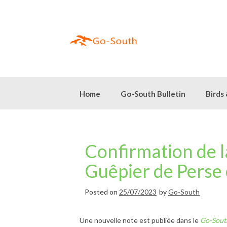
Skip
to
content
Home
Go-South Bulletin
Birds
Confirmation de l
Guêpier de Perse 
Posted on
25/07/2023
by
Go-South
Une nouvelle note est publiée dans le
Go-South