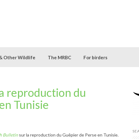
 & Other Wildlife
The MRBC
For birders
a reproduction du
en Tunisie
SE
 Bulletin
sur la reproduction du Guêpier de Perse en Tunisie.