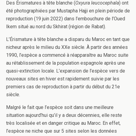
Des Érismatures à tête blanche (
Oxyura leucocephala
) ont
été photographiées par Mustapha Hajji en plein période de
reproduction (19 juin 2022) dans l’embouchure de l’Oued
Ikem situé au nord du Skhirat (région de Rabat).
L’Érismature à tête blanche a disparu du Maroc en tant que
nicheur après le milieu du XXe siècle. À partir des années
1990, l’espèce a commencé à réapparaître au Maroc suite
au rétablissement de la population espagnole après une
quasi-extinction locale. L’expansion de l’espèce vers de
nouveaux sites en hiver est rapidement suivie par les
premiers cas de reproduction à partir du début du 21e
siècle.
Malgré le fait que l’espèce soit dans une meilleure
situation aujourd’hui qu’il y a deux décennies, elle reste
très localisée et en danger critique au Maroc. En effet,
l’espèce ne niche que sur 5 sites selon les données