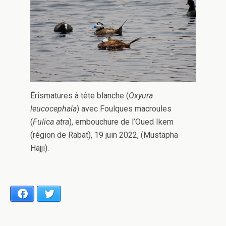
Érismatures à tête blanche (
Oxyura
leucocephala
) avec Foulques macroules
(
Fulica atra
), embouchure de l’Oued Ikem
(région de Rabat), 19 juin 2022, (Mustapha
Hajji).
Facebook
Twitter