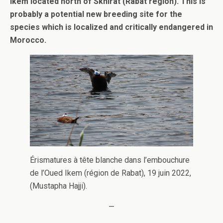
Ikem located north of Skhirat (Rabat region). This is
probably a potential new breeding site for the
species which is localized and critically endangered in
Morocco.
Érismatures à tête blanche dans l’embouchure
de l’Oued Ikem (région de Rabat), 19 juin 2022,
(Mustapha Hajji).
—