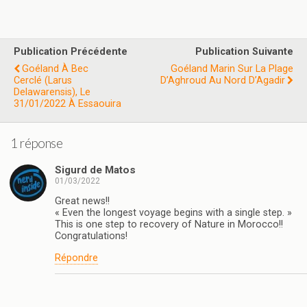
Publication Précédente
Publication Suivante
Goéland À Bec
Goéland Marin Sur La Plage
Cerclé (Larus
D’Aghroud Au Nord D’Agadir
Delawarensis), Le
31/01/2022 À Essaouira
1 réponse
Sigurd de Matos
01/03/2022
Great news!!
« Even the longest voyage begins with a single step. »
This is one step to recovery of Nature in Morocco!!
Congratulations!
Répondre