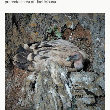
protected area of Jbel Mousa.