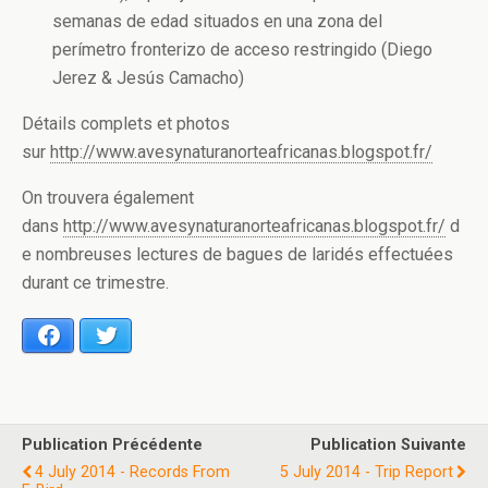
semanas de edad situados en una zona del
perímetro fronterizo de acceso restringido (Diego
Jerez & Jesús Camacho)
Détails complets et photos
sur
http://www.avesynaturanorteafricanas.blogspot.fr/
On trouvera également
dans
http://www.avesynaturanorteafricanas.blogspot.fr/
d
e nombreuses lectures de bagues de laridés effectuées
durant ce trimestre.
Facebook
Twitter
Publication Précédente
Publication Suivante
4 July 2014 - Records From
5 July 2014 - Trip Report