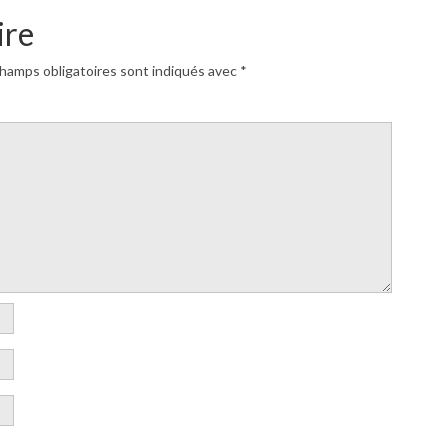
ire
hamps obligatoires sont indiqués avec
*