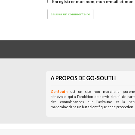
Enregistrer mon nom, mon e-mail et mon 
A PROPOS DE GO-SOUTH
Go-South
est un site non marchand, purem
bénévole, qui a l’ambition de servir d’outil de part
des connaissances sur l’avifaune et la nat
marocaine dans un but scientifique et de protection.