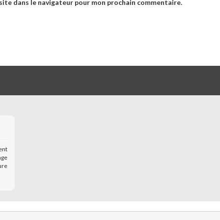
site dans le navigateur pour mon prochain commentaire.
ent
age
ure