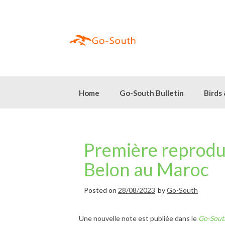
Skip
to
content
Home
Go-South Bulletin
Birds
Première reprodu
Belon au Maroc
Posted on
28/08/2023
by
Go-South
Une nouvelle note est publiée dans le
Go-South