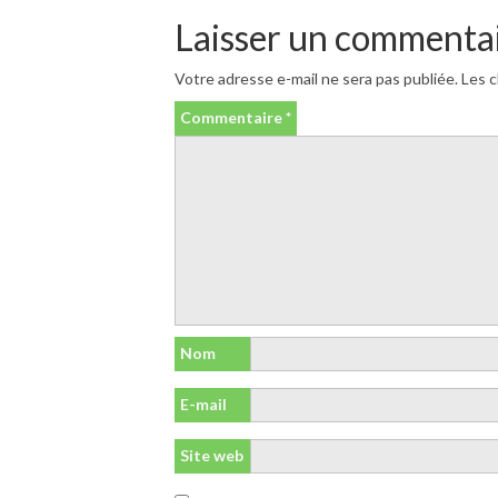
Laisser un commenta
Votre adresse e-mail ne sera pas publiée.
Les c
Commentaire
*
Nom
E-mail
Site web